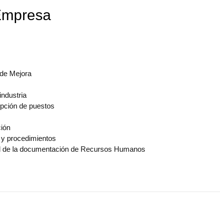
 Empresa
 de Mejora
industria
pción de puestos
ción
 y procedimientos
ral de la documentación de Recursos Humanos