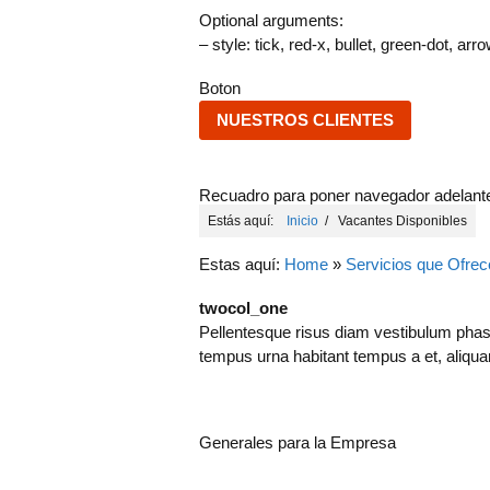
Optional arguments:
– style: tick, red-x, bullet, green-dot, arro
Boton
NUESTROS CLIENTES
Recuadro para poner navegador adelante
Estás aquí:
Inicio
/ Vacantes Disponibles
Estas aquí:
Home
»
Servicios que Ofre
twocol_one
Pellentesque risus diam vestibulum phas
tempus urna habitant tempus a et, aliq
Generales para la Empresa