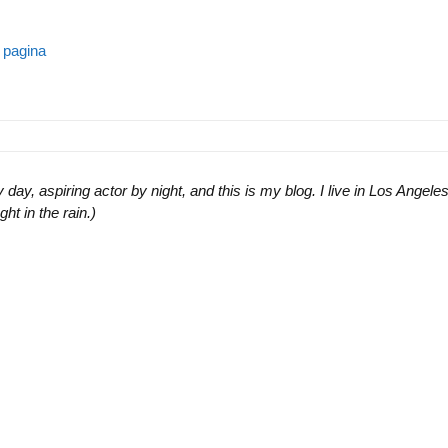
a pagina
 day, aspiring actor by night, and this is my blog. I live in Los Ange
ht in the rain.)