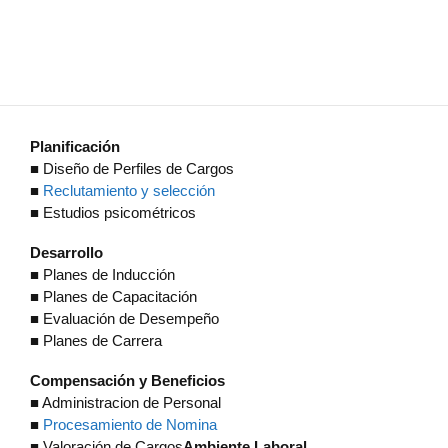
Planificación
■ Diseño de Perfiles de Cargos
■
Reclutamiento y selección
■ Estudios psicométricos
Desarrollo
■ Planes de Inducción
■ Planes de Capacitación
■ Evaluación de Desempeño
■ Planes de Carrera
Compensación y Beneficios
■ Administracion de Personal
■
Procesamiento de Nomina
■ Valoración de Cargos
Ambiente Laboral