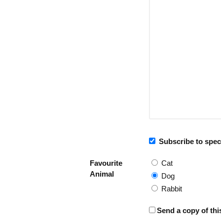
Subscribe to speci
Favourite
Cat
Animal
Dog
Rabbit
Send a copy of thi