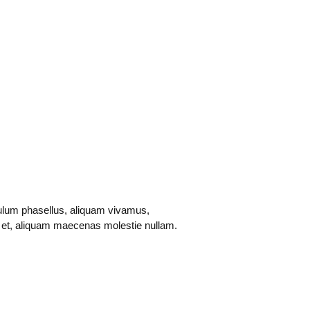
ulum phasellus, aliquam vivamus,
 et, aliquam maecenas molestie nullam.