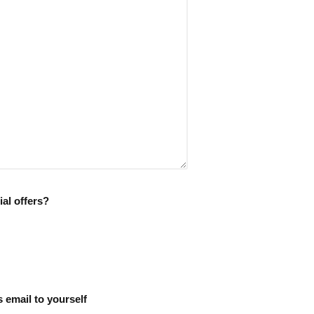
al offers?
s email to yourself