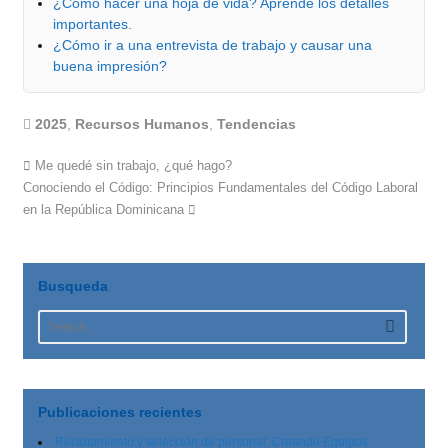
¿Cómo hacer una hoja de vida? Aprende los detalles
importantes.
¿Cómo ir a una entrevista de trabajo y causar una
buena impresión?
2025
,
Recursos Humanos
,
Tendencias
Me quedé sin trabajo, ¿qué hago?
Conociendo el Código: Principios Fundamentales del Código Laboral
en la República Dominicana
Busqueda
Publicaciones recientes
Reclutamiento y selección de personal: Creando Equipos