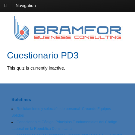
Navigation
Cuestionario PD3
This quiz is currently inactive.
Boletines
Reclutamiento y selección de personal: Creando Equipos
Sólidos
Conociendo el Código: Principios Fundamentales del Código
Laboral en la República Dominicana