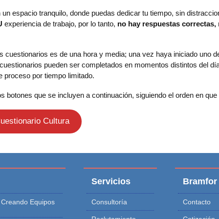
n un espacio tranquilo, donde puedas dedicar tu tiempo, sin distracci
U
experiencia de trabajo, por lo tanto,
no hay respuestas correctas, 
 cuestionarios es de una hora y media; una vez haya iniciado uno de 
cuestionarios pueden ser completados en momentos distintos del día,
e proceso por tiempo limitado.
os botones que se incluyen a continuación, siguiendo el orden en que
uestionario Cultura
Servicios
Bramfor
: Creando Equipos
Consultoría
Contacto