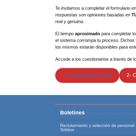
Te invitamos a completar el formulario e
respuestas son opiniones basadas en
T
real y genuina.
El tiempo
aproximado
para completar los
el sistema corrompa tu proceso. Dichos 
los mismos estarán disponibles para est
Accede a los cuestionarios a través de l
1- Cuestionario Clima
2- C
Boletines
Reclutamiento y selección de personal
Sólidos