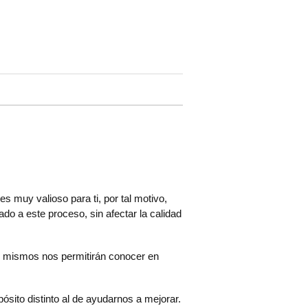
s muy valioso para ti, por tal motivo,
o a este proceso, sin afectar la calidad
s mismos nos permitirán conocer en
ósito distinto al de ayudarnos a mejorar.