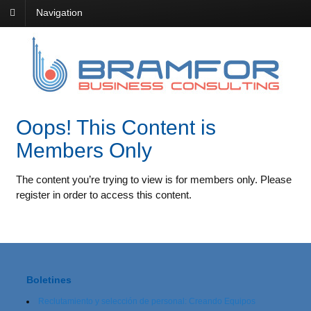
Navigation
Oops! This Content is
Members Only
The content you’re trying to view is for members only. Please
register in order to access this content.
Boletines
Reclutamiento y selección de personal: Creando Equipos